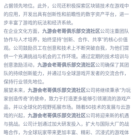
占据领先地位。此外，公司还积极探索区块链技术在游戏中
的应用，开发出具有创新性和前瞻性的数字资产平台，进一
步丰富了游戏的玩法和经济系统。
在企业文化方面，
九游会老哥俱乐部交流社区
公司注重团队
协作与人才培养，始终坚持“创新、合作、共享”的核心价值
观。公司鼓励员工在创意和技术上不断突破自我，为他们提
供一个充满挑战与机会的工作环境。通过定期的技术培训与
创意激励活动，
九游会老哥俱乐部交流社区
公司确保了其团
队的持续创新能力，并通过与全球游戏开发者的交流合作，
保持行业领先地位。
展望未来，
九游会老哥俱乐部交流社区
公司将继续秉承“为玩
家创造传奇”的使命，致力于打造更多能够引领潮流的游戏产
品，并以全球化的视野拓展市场。随着5G技术的发展与云游
戏的兴起，
九游会老哥俱乐部交流社区
公司将迎来新的机遇
与挑战。公司计划通过加大研发投入，扩大与国际大厂的战
略合作，为全球玩家带来更加丰富、精彩、沉浸式的游戏体