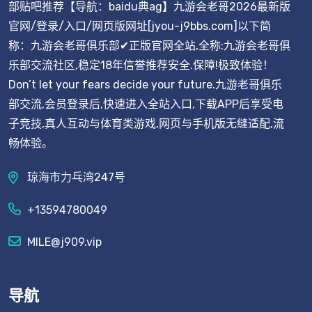
部贴吧推荐【导航：baidu典ag】九游会老哥2026最新版
官网/登录/入口/网页版网址[jyou-j9bbs.com]以下简
称：九游会老哥俱乐部✔正版官网全站,全称:九游会老哥俱
乐部交流社区,稳定18年信誉推荐安全.保障!极致体验！
Don’t let your fears decide your future.九游老哥俱乐
部交流,会员登录后,快速进入全站入口,下载APP后享受电
子竞技,真人互动与体育类游戏,网页与手机版无缝适配,流
畅体验。
琼海市力乓湾247号
+13594780049
MILE@j909.vip
导航