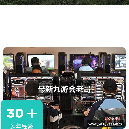
30
多年经验