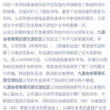
司的一系列经典游戏作品不仅在国内市场取得了极高的评价
和销量，还成功打入了国际市场，赢得了全球玩家的喜爱与
支持。公司凭借对游戏品质的坚持与不断创新的理念，已经
成长为中国乃至全球电子游戏产业中的重要一员。
从成立初期的独立开发者团队到如今的行业领军企业，
九游
会老哥俱乐部交流社区
公司走过了不平凡的发展历程。早
期，公司凭借《传奇传说》、《英雄的征途》等游戏作品积
累了大量忠实粉丝，并迅速在国内市场取得了巨大的影响
力。进入2000年代后，公司逐渐拓展海外市场，并通过与国
际知名游戏平台的合作，使其游戏作品得到了更广泛的曝光
与传播。特别是在亚洲、欧洲和北美等地，
九游会老哥俱乐
部交流社区
公司的作品获得了良好的口碑与用户基础。
九游会老哥俱乐部交流社区
公司始终把创新作为企业发展的
核心驱动力。公司通过与世界顶级游戏引擎厂商的合作，不
断提升游戏开发技术，同时加大对虚拟现实（VR）与增强现
实（AR）等新兴技术的研发投入，以期在未来的游戏产业中