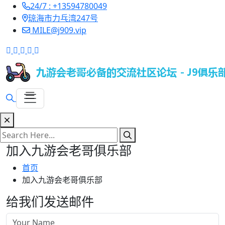
24/7 : +13594780049
琼海市力乓湾247号
MILE@j909.vip
加入九游会老哥俱乐部
首页
加入九游会老哥俱乐部
给我们发送邮件