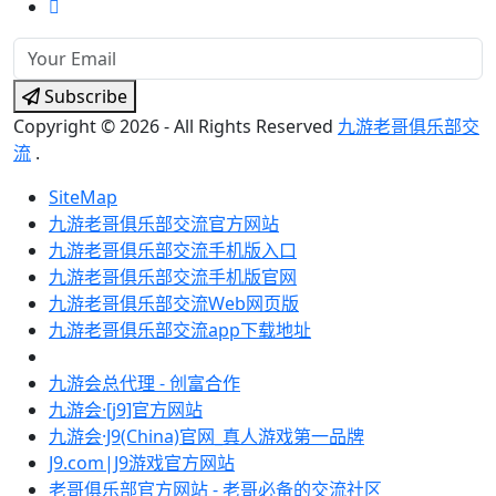
Subscribe
Copyright © 2026 - All Rights Reserved
九游老哥俱乐部交
流
.
SiteMap
九游老哥俱乐部交流官方网站
九游老哥俱乐部交流手机版入口
九游老哥俱乐部交流手机版官网
九游老哥俱乐部交流Web网页版
九游老哥俱乐部交流app下载地址
九游会总代理 - 创富合作
九游会·[j9]官方网站
九游会·J9(China)官网_真人游戏第一品牌
J9.com|J9游戏官方网站
老哥俱乐部官方网站 - 老哥必备的交流社区